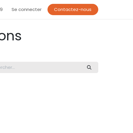
19
Se connecter
Contactez-nous
ions