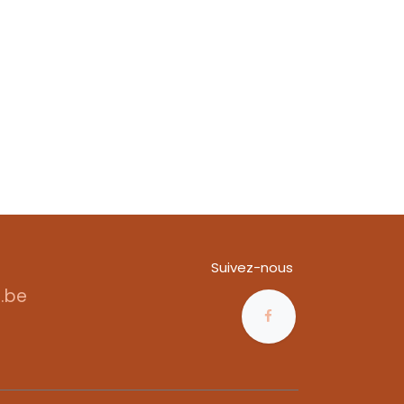
Suivez-nous
.be