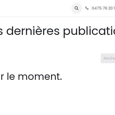
s réalisations
Contactez-nous
0475 76 20 
 dernières publicat
ur le moment.