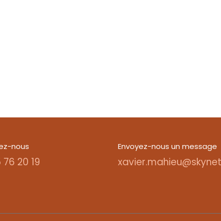
ez-nous
Envoyez-nous un message
 76 20 19
xavier.mahieu@skynet